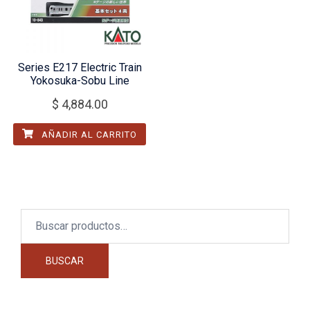
Series E217 Electric Train
Yokosuka-Sobu Line
$
4,884.00
AÑADIR AL CARRITO
Buscar
por:
BUSCAR