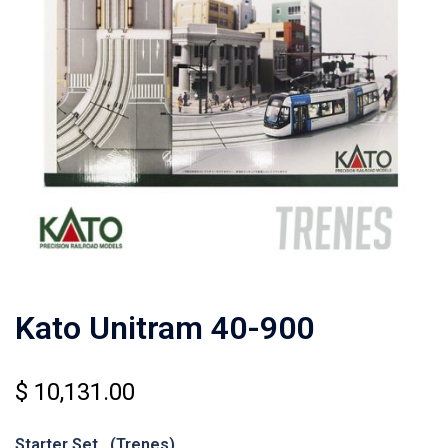
Kato Unitram 40-900
$
10,131.00
Starter Set (Trenes)