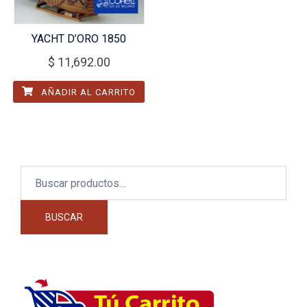
YACHT D’ORO 1850
$
11,692.00
AÑADIR AL CARRITO
Buscar
por:
BUSCAR