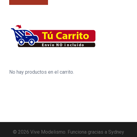
No hay productos en el carrito.
© 2026 Vive Modelismo. Funciona gracias a
Sydney