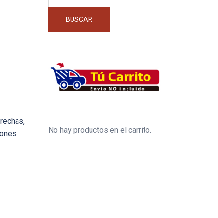
por:
BUSCAR
rechas,
No hay productos en el carrito.
gones