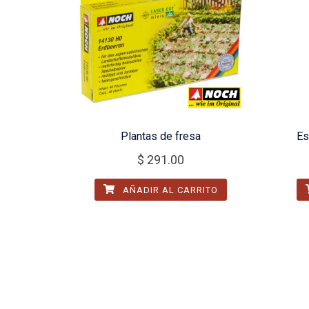
Plantas de fresa
Es
$
291.00
AÑADIR AL CARRITO