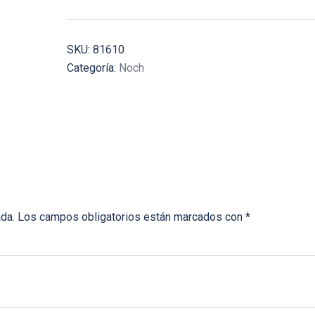
SKU:
81610
Categoría:
Noch
ada.
Los campos obligatorios están marcados con
*