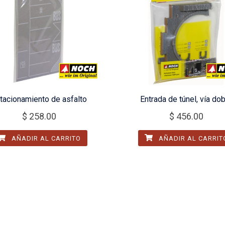
tacionamiento de asfalto
Entrada de túnel, vía do
$
258.00
$
456.00
AÑADIR AL CARRITO
AÑADIR AL CARRIT