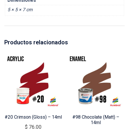
Dimensiones
5 × 5 × 7 cm
Productos relacionados
#20 Crimson (Gloss) – 14ml
#98 Chocolate (Matt) –
14ml
$
76.00