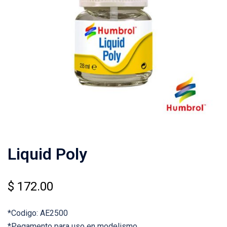
Liquid Poly
$
172.00
*Codigo: AE2500
*Pegamento para uso en modelismo