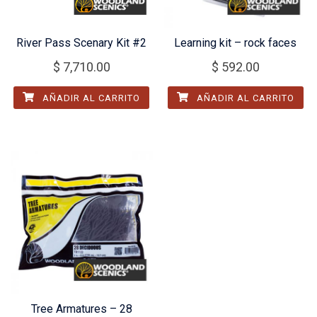
River Pass Scenary Kit #2
Learning kit – rock faces
$
7,710.00
$
592.00
AÑADIR AL CARRITO
AÑADIR AL CARRITO
Tree Armatures – 28