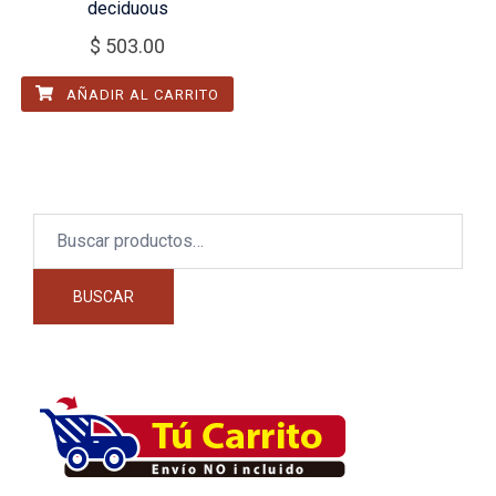
deciduous
$
503.00
AÑADIR AL CARRITO
Buscar
por:
BUSCAR