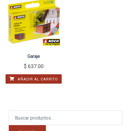
Garaje
$
637.00
AÑADIR AL CARRITO
Buscar
por: