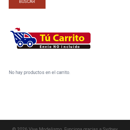
BUSCAR
No hay productos en el carrito.
© 2026 Vive Modelismo. Funciona gracias a
Sydney