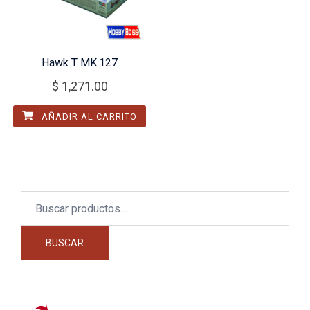
Hawk T MK.127
$
1,271.00
AÑADIR AL CARRITO
Buscar
por:
BUSCAR