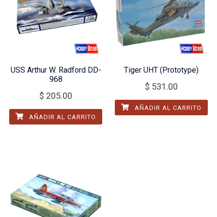
USS Arthur W. Radford DD-
Tiger UHT (Prototype)
968
$
531.00
$
205.00
AÑADIR AL CARRITO
AÑADIR AL CARRITO