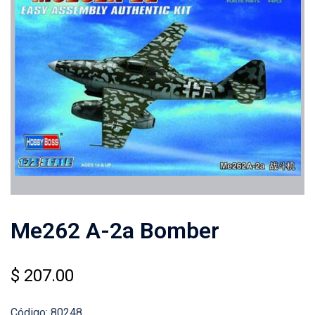
Me262 A-2a Bomber
$
207.00
Código: 80248