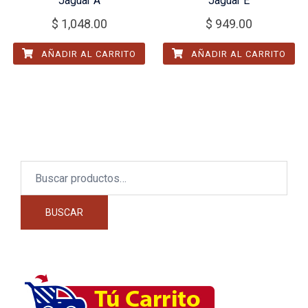
Jaguar A
Jaguar E
$
1,048.00
$
949.00
AÑADIR AL CARRITO
AÑADIR AL CARRITO
Buscar
por:
BUSCAR