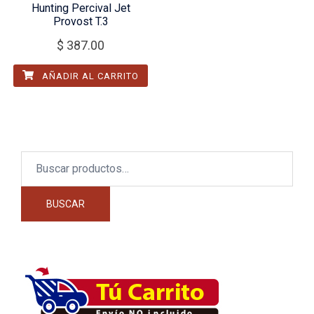
Hunting Percival Jet
Provost T.3
$
387.00
AÑADIR AL CARRITO
Buscar
por:
BUSCAR