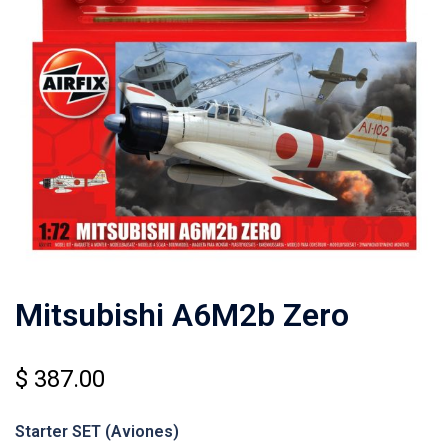
Mitsubishi A6M2b Zero
$
387.00
Starter SET
(Aviones)