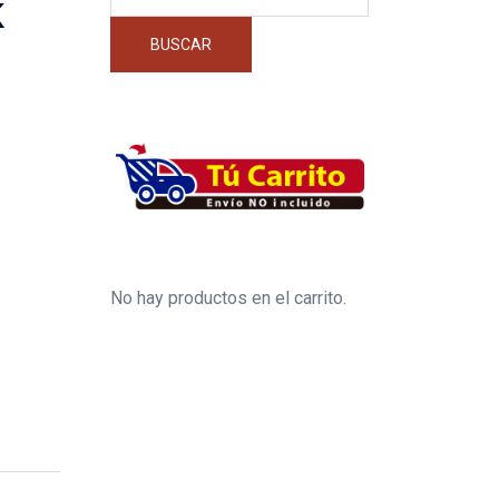
por:
K
BUSCAR
No hay productos en el carrito.