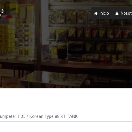
Inicio
Nosot
umpeter 1:35
/ Korean Type 88 K1 TANK