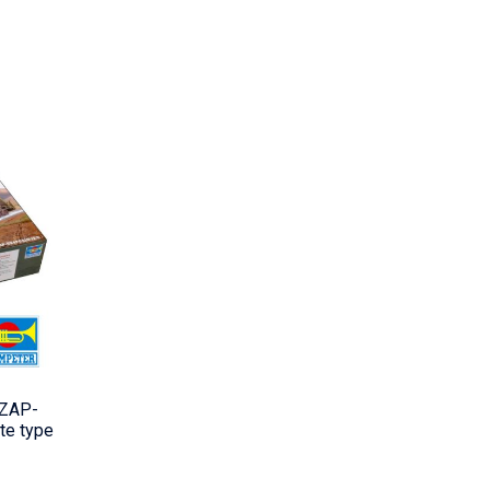
ZAP-
te type