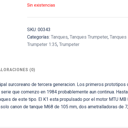
Sin existencias
SKU:
00343
Categorías:
Tanques
,
Tanques Trumpeter
,
Tanques
Trumpeter 1:35
,
Trumpeter
ALORACIONES (0)
ipal surcoreano de tercera generacion. Los primeros prototipos 
en serie que comenzo en 1984 probablemente aun continua. Hasta
nques de este tipo. El K1 esta propulsado por el motor MTU MB
un solo canon de tanque M68 de 105 mm, dos ametralladoras de 