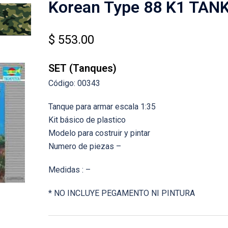
Korean Type 88 K1 TAN
$
553.00
SET (Tanques)
Código: 00343
Tanque para armar escala 1:35
Kit básico de plastico
Modelo para costruir y pintar
Numero de piezas –
Medidas : –
* NO INCLUYE PEGAMENTO NI PINTURA