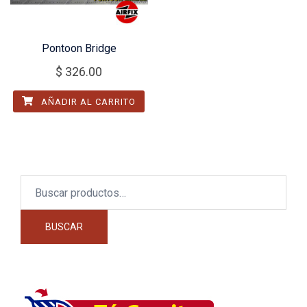
Pontoon Bridge
$
326.00
AÑADIR AL CARRITO
Buscar
por:
BUSCAR