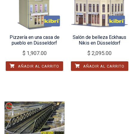
Pizzería en una casa de
Salón de belleza Eckhaus
pueblo en Düsseldorf
Nikis en Düsseldorf
$
1,907.00
$
2,095.00
AÑADIR AL CARRITO
AÑADIR AL CARRITO