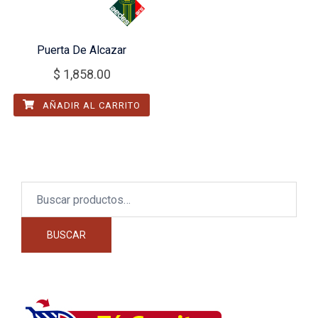
Puerta De Alcazar
$
1,858.00
AÑADIR AL CARRITO
Buscar
por:
BUSCAR