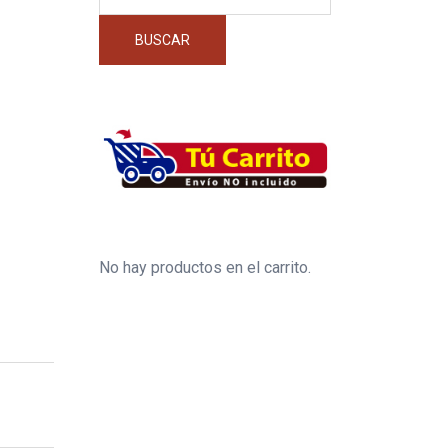
por:
BUSCAR
No hay productos en el carrito.