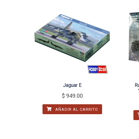
Jaguar E
R
$
949.00
AÑADIR AL CARRITO