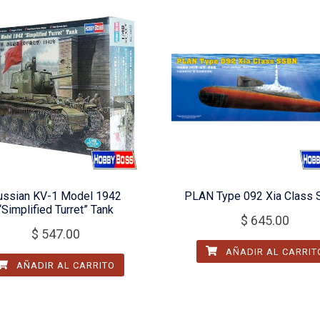
ussian KV-1 Model 1942
PLAN Type 092 Xia Class
“Simplified Turret” Tank
$
645.00
$
547.00
AÑADIR AL CARRIT
AÑADIR AL CARRITO