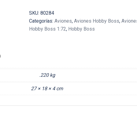
SKU:
80284
Categorías:
Aviones
,
Aviones Hobby Boss
,
Avione
Hobby Boss 1:72
,
Hobby Boss
)
.220 kg
27 × 18 × 4 cm