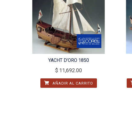
YACHT D’ORO 1850
$
11,692.00
AÑADIR AL CARRITO