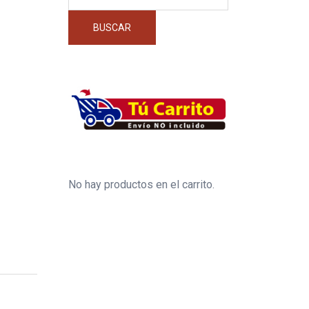
por:
BUSCAR
No hay productos en el carrito.