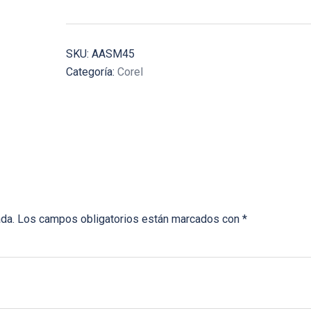
SKU:
AASM45
Categoría:
Corel
ada.
Los campos obligatorios están marcados con
*