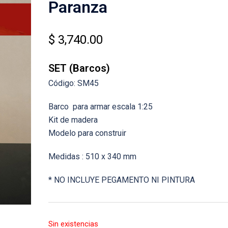
Paranza
$
3,740.00
SET (Barcos)
Código: SM45
Barco para armar escala 1:25
Kit de madera
Modelo para construir
Medidas : 510 x 340 mm
* NO INCLUYE PEGAMENTO NI PINTURA
Sin existencias