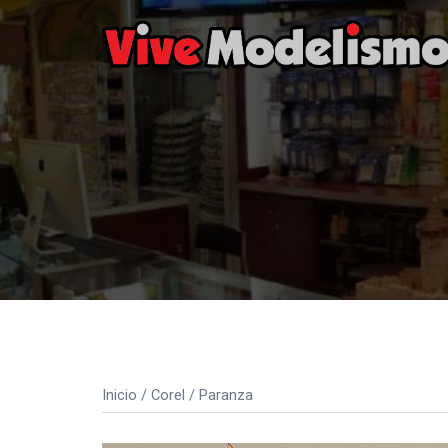
Saltar
al
contenido
Inicio
/
Corel
/ Paranza