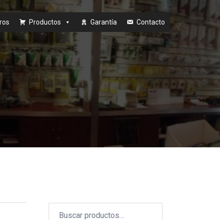
ros
Productos
Garantía
Contacto
Buscar