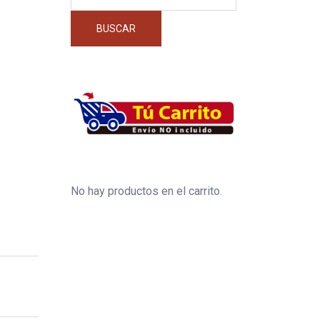
por:
BUSCAR
No hay productos en el carrito.