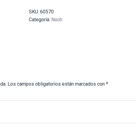
SKU:
60570
Categoría:
Noch
ada.
Los campos obligatorios están marcados con
*