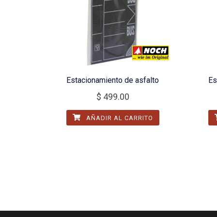
Estacionamiento de asfalto
Es
$
499.00
AÑADIR AL CARRITO