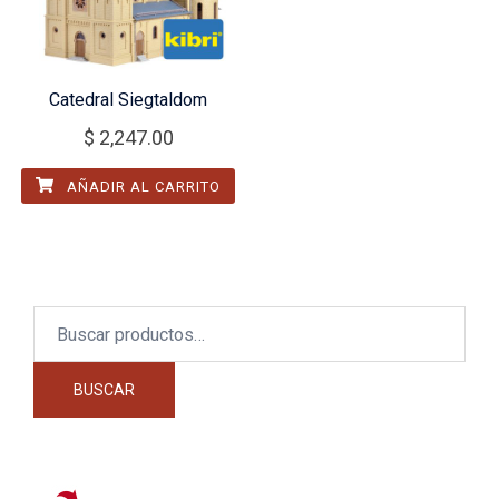
Catedral Siegtaldom
$
2,247.00
AÑADIR AL CARRITO
Buscar
por:
BUSCAR