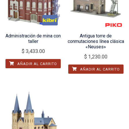
Administración de mina con
Antigua torre de
taller
conmutaciones línea clásica
«Neuses»
$
3,433.00
$
1,230.00
AÑADIR AL CARRITO
AÑADIR AL CARRITO