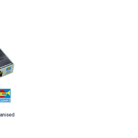
hanised