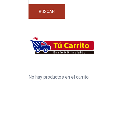
por:
BUSCAR
No hay productos en el carrito.