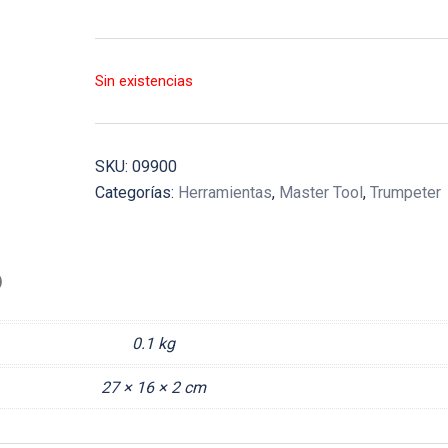
Sin existencias
SKU:
09900
Categorías:
Herramientas
,
Master Tool
,
Trumpeter
)
0.1 kg
27 × 16 × 2 cm