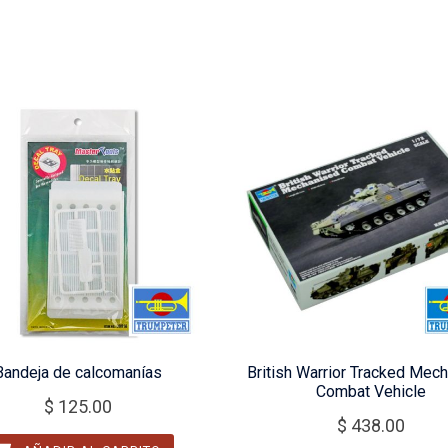
Bandeja de calcomanías
British Warrior Tracked Mec
Combat Vehicle
$
125.00
$
438.00