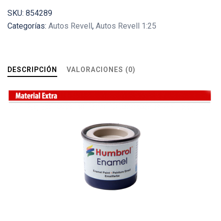
SKU:
854289
Categorías:
Autos Revell
,
Autos Revell 1:25
DESCRIPCIÓN
VALORACIONES (0)