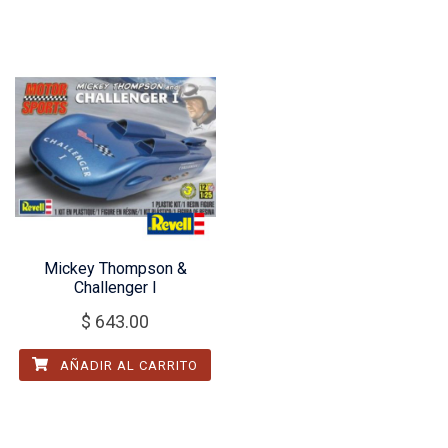
Mickey Thompson &
Challenger I
$
643.00
AÑADIR AL CARRITO