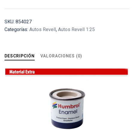
SKU:
854027
Categorías:
Autos Revell
,
Autos Revell 1:25
DESCRIPCIÓN
VALORACIONES (0)