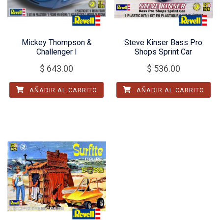
Mickey Thompson &
Steve Kinser Bass Pro
Challenger I
Shops Sprint Car
$
643.00
$
536.00
AÑADIR AL CARRITO
AÑADIR AL CARRITO