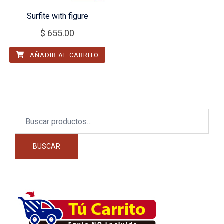
Surfite with figure
$
655.00
AÑADIR AL CARRITO
Buscar
por:
BUSCAR