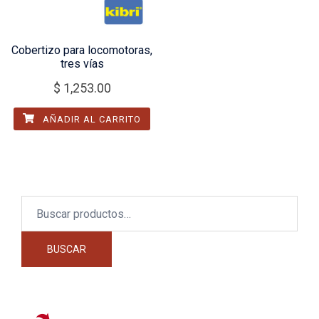
Cobertizo para locomotoras,
tres vías
$
1,253.00
AÑADIR AL CARRITO
Buscar
por:
BUSCAR