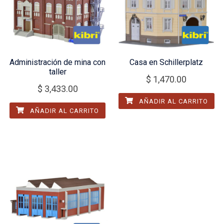
Administración de mina con
Casa en Schillerplatz
taller
$
1,470.00
$
3,433.00
AÑADIR AL CARRITO
AÑADIR AL CARRITO