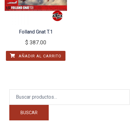
Folland Gnat T.1
$
387.00
AÑADIR AL CARRITO
Buscar
por:
BUSCAR