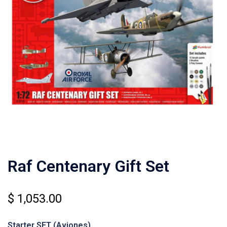
Raf Centenary Gift Set
$
1,053.00
Starter SET (Aviones)