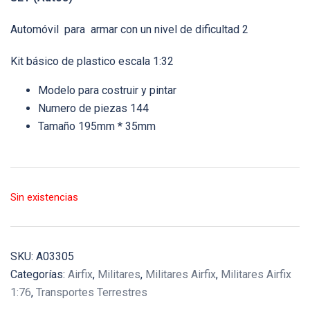
Automóvil para armar con un nivel de dificultad 2
Kit básico de plastico escala 1:32
Modelo para costruir y pintar
Numero de piezas 144
Tamaño 195mm * 35mm
Sin existencias
SKU:
A03305
Categorías:
Airfix
,
Militares
,
Militares Airfix
,
Militares Airfix
1:76
,
Transportes Terrestres