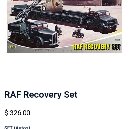
RAF Recovery Set
$
326.00
SET (Autos)