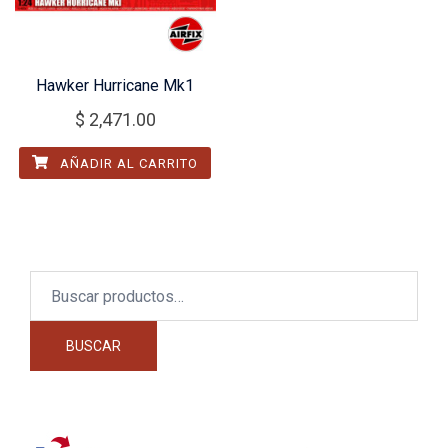
Hawker Hurricane Mk1
$
2,471.00
AÑADIR AL CARRITO
Buscar
por:
BUSCAR