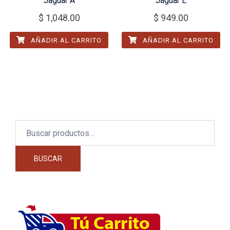
Jaguar A
Jaguar E
$
1,048.00
$
949.00
AÑADIR AL CARRITO
AÑADIR AL CARRITO
Buscar
por:
BUSCAR