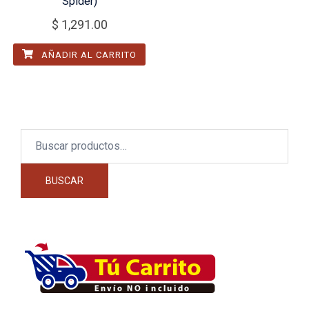
Spider)
$
1,291.00
AÑADIR AL CARRITO
Buscar
por:
BUSCAR