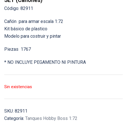
SET (Cañones)
Código: 82911
Cañón para armar escala 1:72
Kit básico de plastico
Modelo para costruir y pintar
Piezas 1767
* NO INCLUYE PEGAMENTO NI PINTURA
Sin existencias
SKU:
82911
Categoría:
Tanques Hobby Boss 1:72