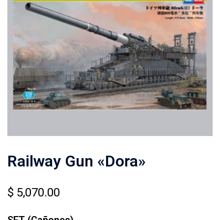
Railway Gun «Dora»
$
5,070.00