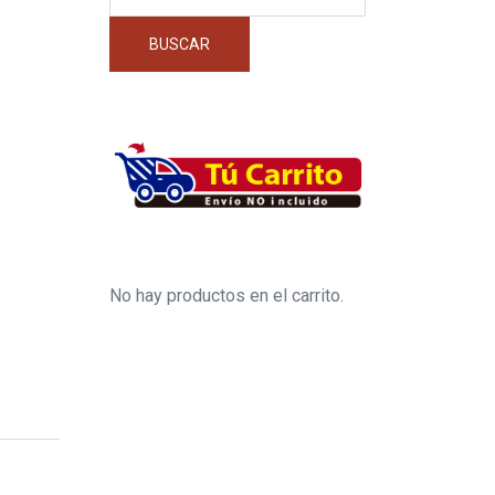
por:
BUSCAR
No hay productos en el carrito.