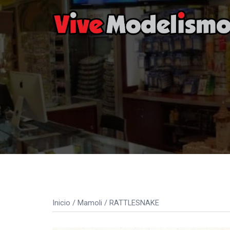
Saltar
al
contenido
Inicio
/
Mamoli
/ RATTLESNAKE