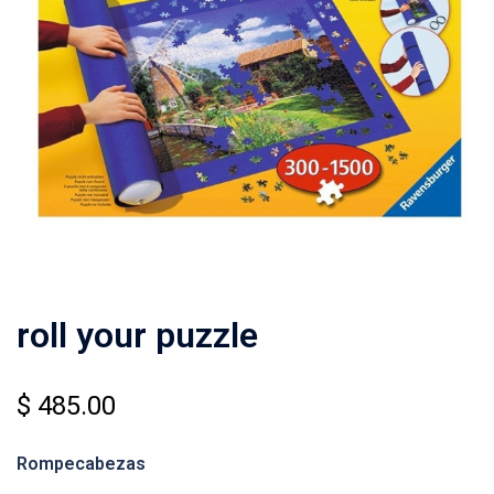
roll your puzzle
$
485.00
Rompecabezas