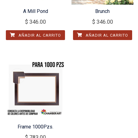
A Mill Pond
Brunch
$
346.00
$
346.00
AÑADIR AL CARRITO
AÑADIR AL CARRITO
Frame 1000Pzs.
$
783.00