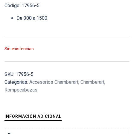
Código: 17956-5
De 300 a 1500
Sin existencias
SKU:
17956-5
Categorías:
Accesorios Chamberart
,
Chamberart
,
Rompecabezas
INFORMACIÓN ADICIONAL