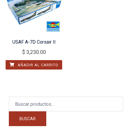
USAF A-7D Corsair II
$
3,230.00
AÑADIR AL CARRITO
Buscar
por:
BUSCAR