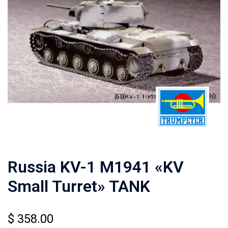
Russia KV-1 M1941 «KV
Small Turret» TANK
$
358.00