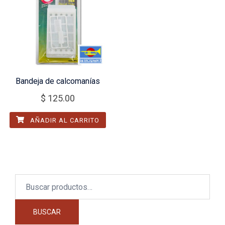
Bandeja de calcomanías
$
125.00
AÑADIR AL CARRITO
Buscar
por:
BUSCAR