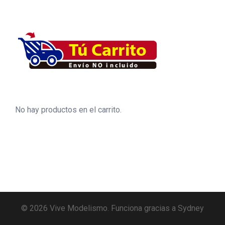
No hay productos en el carrito.
© 2026 Vive Modelismo. Funciona gracias a
Sydney