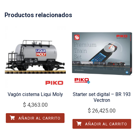
Productos relacionados
Vagón cisterna Liqui Moly
Starter set digital – BR 193
Vectron
$
4,363.00
$
26,425.00
AÑADIR AL CARRITO
AÑADIR AL CARRITO