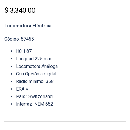
$
3,340.00
Locomotora Eléctrica
Código: 57455
H0 1:87
Longitud 225 mm
Locomotora Análoga
Con Opción a digital
Radio mínimo 358
ERA V
Pais : Switzerland
Interfaz NEM 652