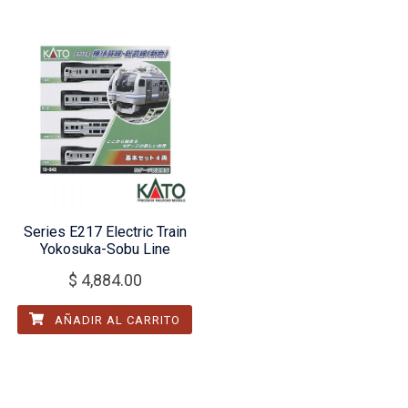
Series E217 Electric Train
Yokosuka-Sobu Line
$
4,884.00
AÑADIR AL CARRITO