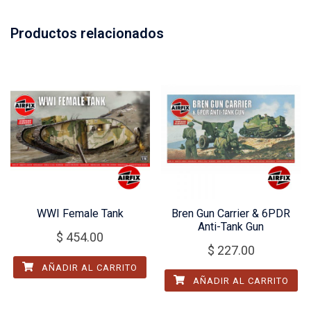
Productos relacionados
WWI Female Tank
Bren Gun Carrier & 6PDR
Anti-Tank Gun
$
454.00
$
227.00
AÑADIR AL CARRITO
AÑADIR AL CARRITO