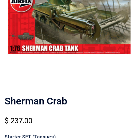
Sherman Crab
$
237.00
Starter SET
(Tanques)