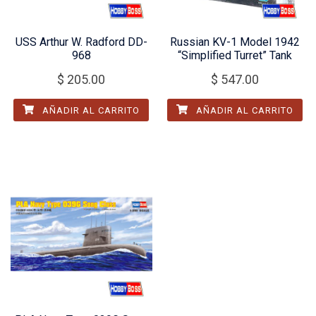
USS Arthur W. Radford DD-
Russian KV-1 Model 1942
968
“Simplified Turret” Tank
$
205.00
$
547.00
AÑADIR AL CARRITO
AÑADIR AL CARRITO