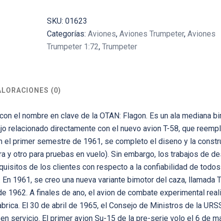
SKU:
01623
Categorías:
Aviones
,
Aviones Trumpeter
,
Aviones
Trumpeter 1:72
,
Trumpeter
ALORACIONES (0)
 con el nombre en clave de la OTAN: Flagon. Es un ala mediana bi
ajo relacionado directamente con el nuevo avion T-58, que reempl
 el primer semestre de 1961, se completo el diseno y la constr
ra y otro para pruebas en vuelo). Sin embargo, los trabajos de de
uisitos de los clientes con respecto a la confiabilidad de todos
En 1961, se creo una nueva variante bimotor del caza, llamada T
de 1962. A finales de ano, el avion de combate experimental real
rica. El 30 de abril de 1965, el Consejo de Ministros de la URS
en servicio. El primer avion Su-15 de la pre-serie volo el 6 de 