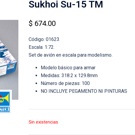
Sukhoi Su-15 TM
$
674.00
Código: 01623.
Escala: 1:72.
Set de avión en escala para modelismo.
Modelo básico para armar
Medidas: 318.2 x 129.8mm
Número de piezas: 100
NO INCLUYE PEGAMENTO NI PINTURAS
Sin existencias