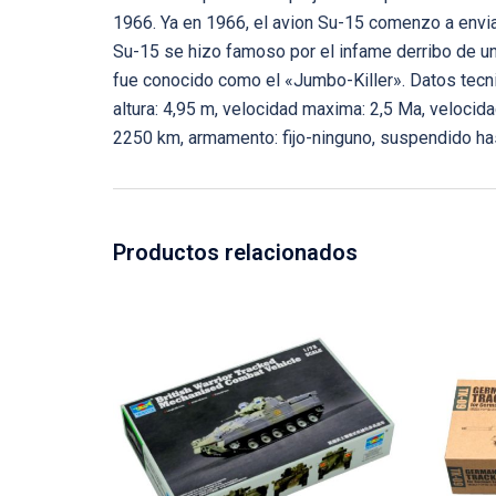
1966. Ya en 1966, el avion Su-15 comenzo a enviar
Su-15 se hizo famoso por el infame derribo de u
fue conocido como el «Jumbo-Killer». Datos tecni
altura: 4,95 m, velocidad maxima: 2,5 Ma, velocid
2250 km, armamento: fijo-ninguno, suspendido ha
Productos relacionados