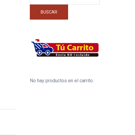
por:
BUSCAR
No hay productos en el carrito.