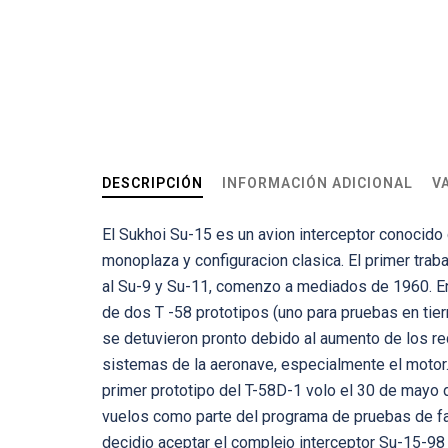
DESCRIPCIÓN
INFORMACIÓN ADICIONAL
V
El Sukhoi Su-15 es un avion interceptor conocido
monoplaza y configuracion clasica. El primer trab
al Su-9 y Su-11, comenzo a mediados de 1960. En
de dos T -58 prototipos (uno para pruebas en tier
se detuvieron pronto debido al aumento de los req
sistemas de la aeronave, especialmente el motor. 
primer prototipo del T-58D-1 volo el 30 de mayo 
vuelos como parte del programa de pruebas de fab
decidio aceptar el complejo interceptor Su-15-98 