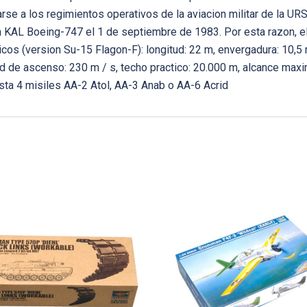
se a los regimientos operativos de la aviacion militar de la URS
n KAL Boeing-747 el 1 de septiembre de 1983. Por esta razon, el
cos (version Su-15 Flagon-F): longitud: 22 m, envergadura: 10,5 
ad de ascenso: 230 m / s, techo practico: 20.000 m, alcance maxi
sta 4 misiles AA-2 Atol, AA-3 Anab o AA-6 Acrid