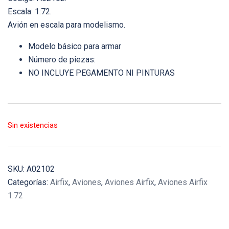
Escala: 1:72.
Avión en escala para modelismo.
Modelo básico para armar
Número de piezas:
NO INCLUYE PEGAMENTO NI PINTURAS
Sin existencias
SKU:
A02102
Categorías:
Airfix
,
Aviones
,
Aviones Airfix
,
Aviones Airfix
1:72