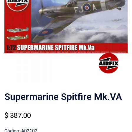
Supermarine Spitfire Mk.VA
$
387.00
Código: A02102.