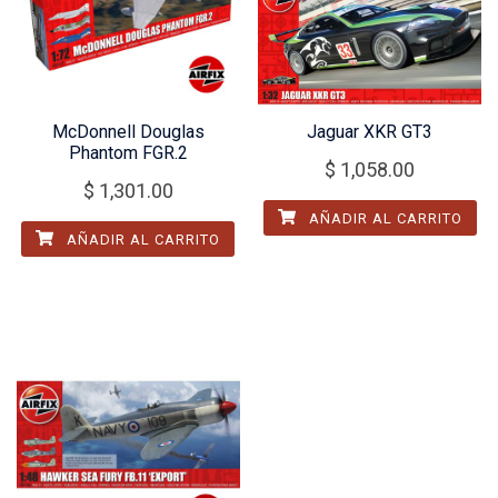
McDonnell Douglas
Jaguar XKR GT3
Phantom FGR.2
$
1,058.00
$
1,301.00
AÑADIR AL CARRITO
AÑADIR AL CARRITO