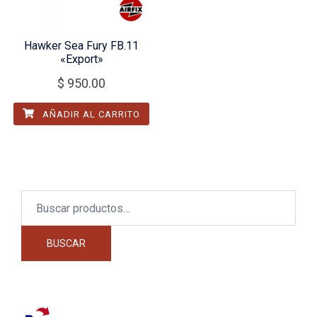
Hawker Sea Fury FB.11
«Export»
$
950.00
AÑADIR AL CARRITO
Buscar
por:
BUSCAR