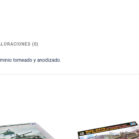
ALORACIONES (0)
uminio torneado y anodizado.