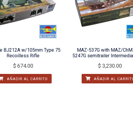
se BJ212A w/105mm Type 75
MAZ-537G with MAZ/ChM
Recoilless Rifle
5247G semitrailer Intermedia
$
674.00
$
3,230.00
AÑADIR AL CARRITO
AÑADIR AL CARRIT