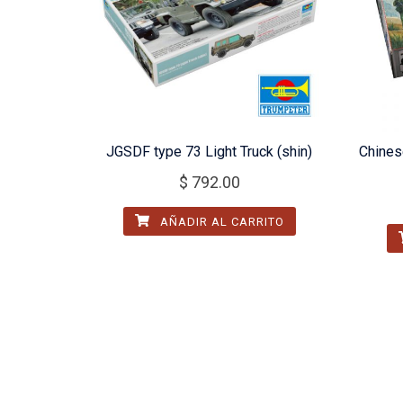
JGSDF type 73 Light Truck (shin)
Chine
$
792.00
AÑADIR AL CARRITO