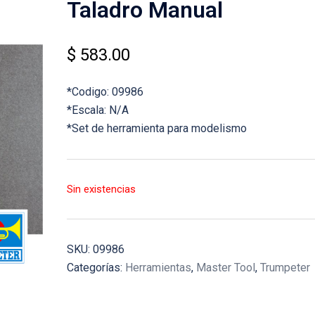
Taladro Manual
$
583.00
*Codigo: 09986
*Escala: N/A
*Set de herramienta para modelismo
Sin existencias
SKU:
09986
Categorías:
Herramientas
,
Master Tool
,
Trumpeter