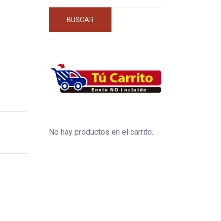
por:
BUSCAR
No hay productos en el carrito.