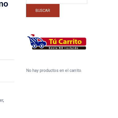
por:
mo
BUSCAR
No hay productos en el carrito.
er
,