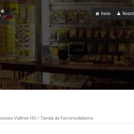
Inicio
Nosot
ciones Vollmer HO
/ Tienda de Ferromodelismo