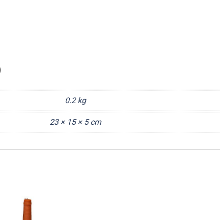
)
0.2 kg
23 × 15 × 5 cm