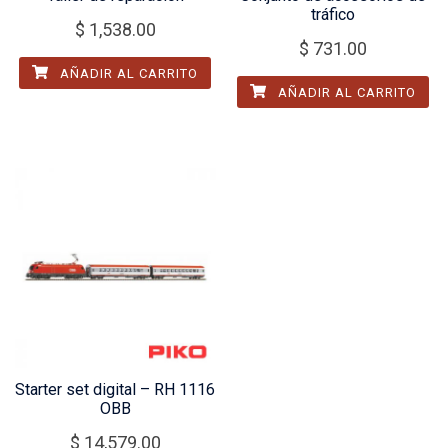
tráfico
$
1,538.00
$
731.00
AÑADIR AL CARRITO
AÑADIR AL CARRITO
Starter set digital – RH 1116
OBB
$
14,579.00