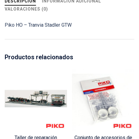
DESCRIPCIÓN
INFORMACIÓN ADICIONAL
VALORACIONES (0)
Piko HO – Tranvia Stadler GTW
Productos relacionados
Taller de reparación
Conjunto de accesorios de