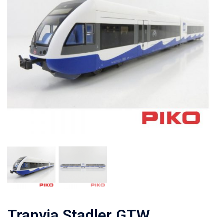
Tranvia Stadler GTW