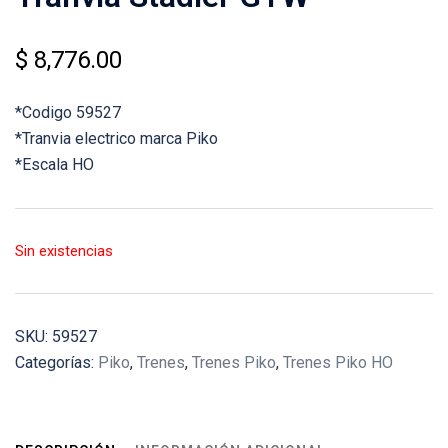
$
8,776.00
*Codigo 59527
*Tranvia electrico marca Piko
*Escala HO
Sin existencias
SKU:
59527
Categorías:
Piko
,
Trenes
,
Trenes Piko
,
Trenes Piko HO