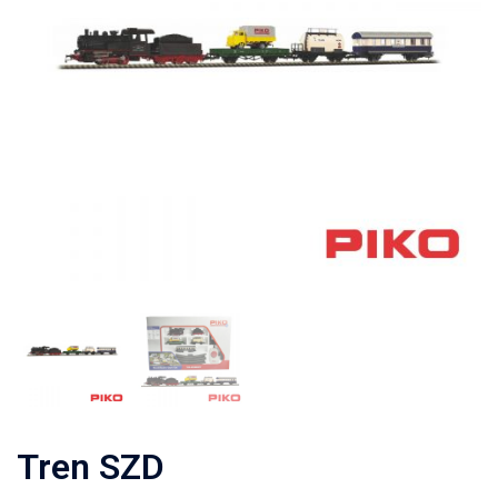
Tren SZD