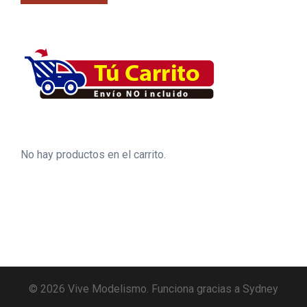
No hay productos en el carrito.
© 2026 Vive Modelismo. Funciona gracias a
Sydney