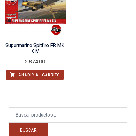
Supermarine Spitfire FR MK
XIV
$
874.00
AÑADIR AL CARRITO
Buscar
por:
BUSCAR