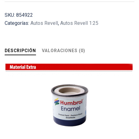
SKU:
854922
Categorías:
Autos Revell
,
Autos Revell 1:25
DESCRIPCIÓN
VALORACIONES (0)