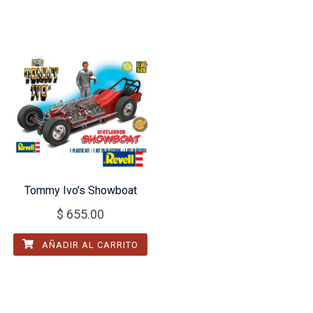
Tommy Ivo’s Showboat
$
655.00
AÑADIR AL CARRITO