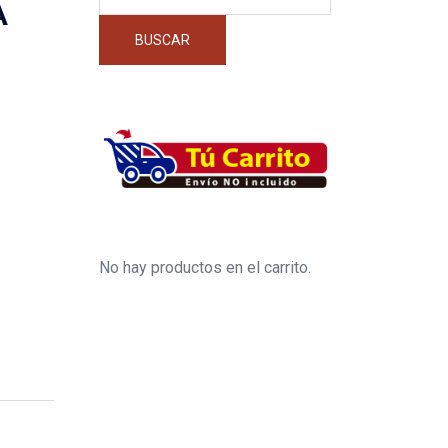
por:
A
BUSCAR
No hay productos en el carrito.