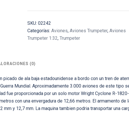
SKU:
02242
Categorías:
Aviones
,
Aviones Trumpeter
,
Aviones
Trumpeter 1:32
,
Trumpeter
ALORACIONES (0)
picado de ala baja estadounidense a bordo con un tren de aterr
nda Guerra Mundial. Aproximadamente 3.000 aviones de este tipo s
idad fue proporcionada por un solo motor Wright Cyclone R-1820
 metros con una envergadura de 12,66 metros. El armamento de l
,62 mm y 12,7 mm. La maquina tambien podria transportar una car