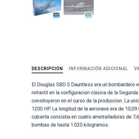
DESCRIPCIÓN
INFORMACIÓN ADICIONAL
V
El Douglas SBD 5 Dauntless era un bombardero en 
retractil en la configuracion clasica de la Segu
construyeron en el curso de la produccion. La un
1200 HP. La longitud de la aeronave era de 10,09
cubierta consistia en cuatro ametralladoras de 7
bombas de hasta 1.020 kilogramos.