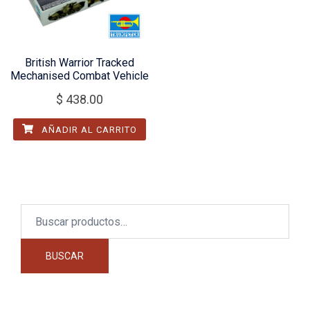
British Warrior Tracked
Mechanised Combat Vehicle
$
438.00
AÑADIR AL CARRITO
Buscar
por:
BUSCAR