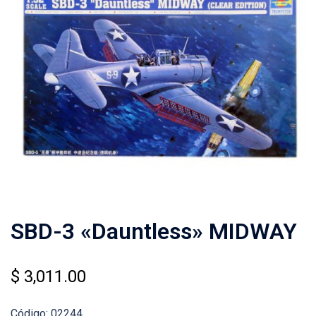
SBD-3 «Dauntless» MIDWAY
$
3,011.00
Código: 02244.