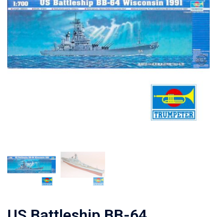
US Battleship BB-64