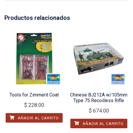
Productos relacionados
Tools for Zimmerit Coat
Chinese BJ212A w/105mm
Type 75 Recoilless Rifle
$
228.00
$
674.00
AÑADIR AL CARRITO
AÑADIR AL CARRITO