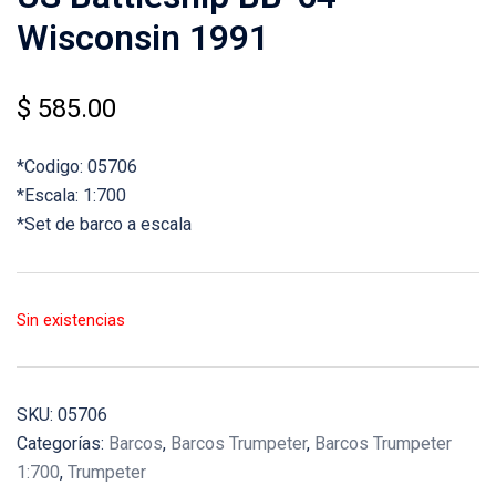
Wisconsin 1991
$
585.00
*Codigo: 05706
*Escala: 1:700
*Set de barco a escala
Sin existencias
SKU:
05706
Categorías:
Barcos
,
Barcos Trumpeter
,
Barcos Trumpeter
1:700
,
Trumpeter