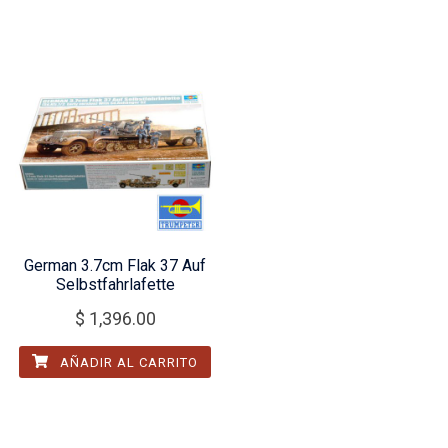
German 3.7cm Flak 37 Auf
Selbstfahrlafette
$
1,396.00
AÑADIR AL CARRITO