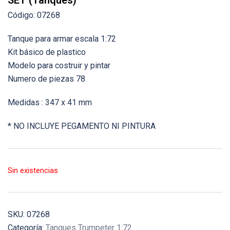
SET (Tanques)
Código: 07268
Tanque para armar escala 1:72
Kit básico de plastico
Modelo para costruir y pintar
Numero de piezas 78
Medidas : 347 x 41 mm
* NO INCLUYE PEGAMENTO NI PINTURA
Sin existencias
SKU:
07268
Categoría:
Tanques Trumpeter 1:72