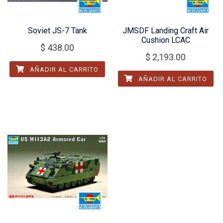
Soviet JS-7 Tank
JMSDF Landing Craft Air
Cushion LCAC
$
438.00
$
2,193.00
AÑADIR AL CARRITO
AÑADIR AL CARRITO