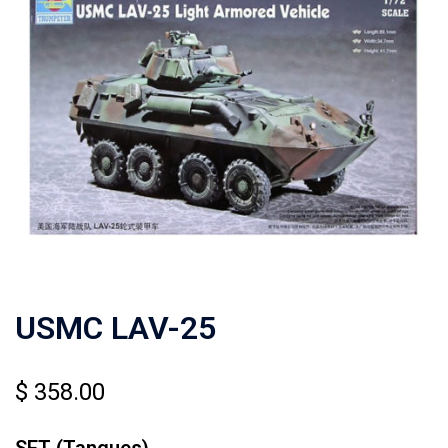
USMC LAV-25
$
358.00