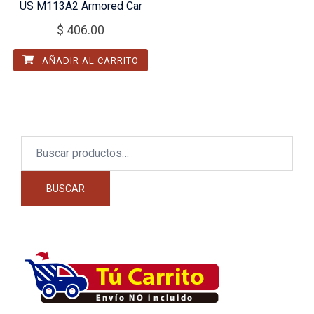
US M113A2 Armored Car
$
406.00
AÑADIR AL CARRITO
Buscar
por:
BUSCAR