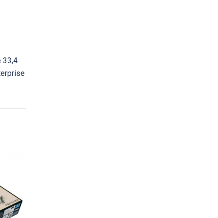
 33,4
erprise