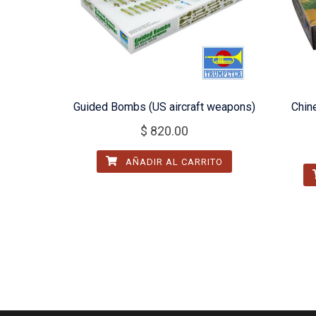
Guided Bombs (US aircraft weapons)
Chin
$
820.00
AÑADIR AL CARRITO