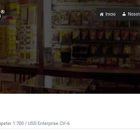
Inicio
Nosot
peter 1:700
/ USS Enterprise CV-6