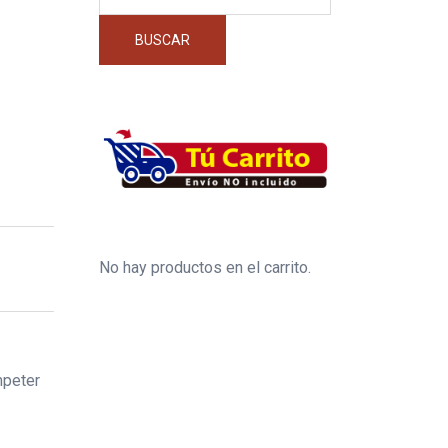
por:
BUSCAR
No hay productos en el carrito.
mpeter