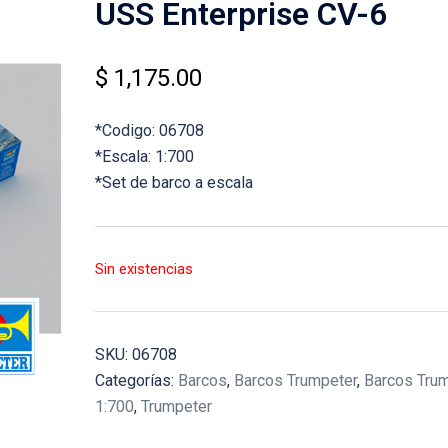
USS Enterprise CV-6
$
1,175.00
*Codigo: 06708
*Escala: 1:700
*Set de barco a escala
Sin existencias
SKU:
06708
Categorías:
Barcos
,
Barcos Trumpeter
,
Barcos Tru
1:700
,
Trumpeter