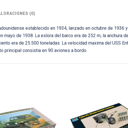
ALORACIONES (0)
tadounidense establecido en 1934, lanzado en octubre de 1936 y
n mayo de 1938. La eslora del barco era de 252 m, la anchura de
ento era de 25.500 toneladas. La velocidad maxima del USS Ent
o principal consistia en 90 aviones a bordo.