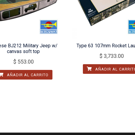
ese BJ212 Military Jeep w/
Type 63 107mm Rocket Lau
canvas soft top
$
3,733.00
$
553.00
AÑADIR AL CARRIT
AÑADIR AL CARRITO