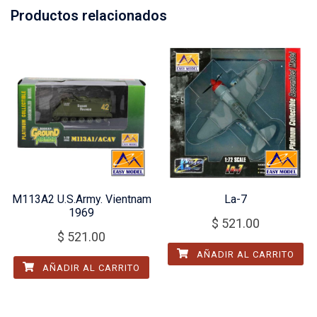
Productos relacionados
M113A2 U.S.Army. Vientnam
La-7
1969
$
521.00
$
521.00
AÑADIR AL CARRITO
AÑADIR AL CARRITO