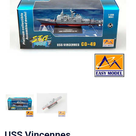
USS Vincennes