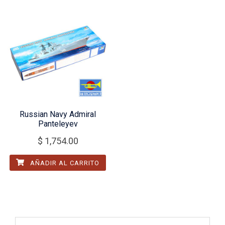
Russian Navy Admiral
Panteleyev
$
1,754.00
AÑADIR AL CARRITO
Buscar