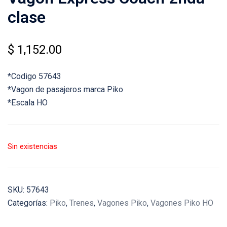
clase
$
1,152.00
*Codigo 57643
*Vagon de pasajeros marca Piko
*Escala HO
Sin existencias
SKU:
57643
Categorías:
Piko
,
Trenes
,
Vagones Piko
,
Vagones Piko HO