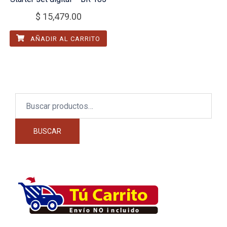
$
15,479.00
AÑADIR AL CARRITO
Buscar
por:
BUSCAR