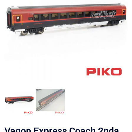
Vagon Express Coach 2nda