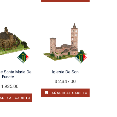
De Santa Maria De
Iglesia De Son
Eunate
$
2,347.00
1,935.00
AÑADIR AL CARRITO
DIR AL CARRITO