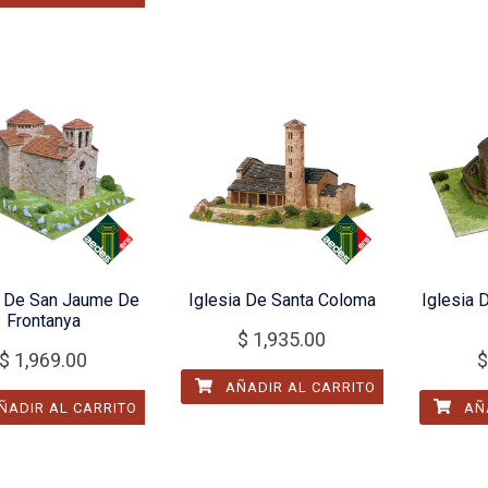
a De San Jaume De
Iglesia De Santa Coloma
Iglesia 
Frontanya
$
1,935.00
$
1,969.00
$
AÑADIR AL CARRITO
ÑADIR AL CARRITO
AÑA