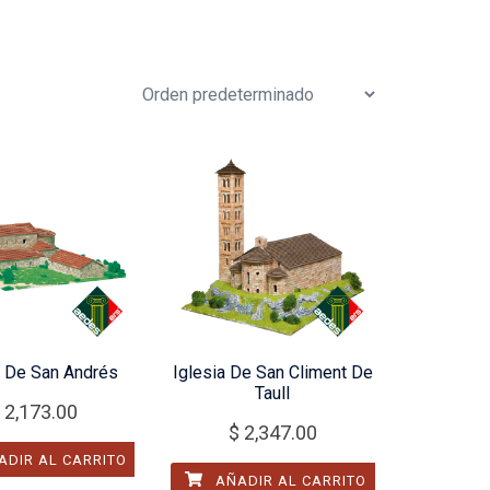
a De San Andrés
Iglesia De San Climent De
Taull
2,173.00
$
2,347.00
DIR AL CARRITO
AÑADIR AL CARRITO