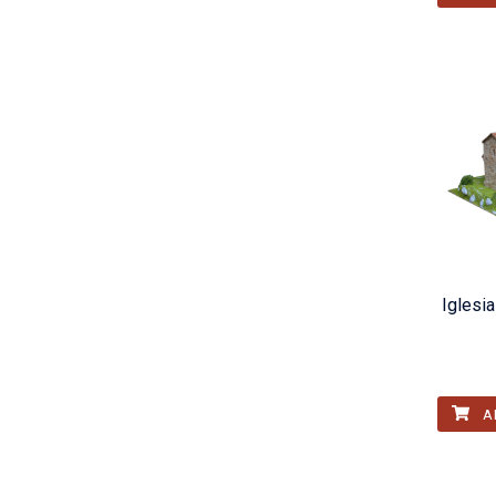
Iglesi
A