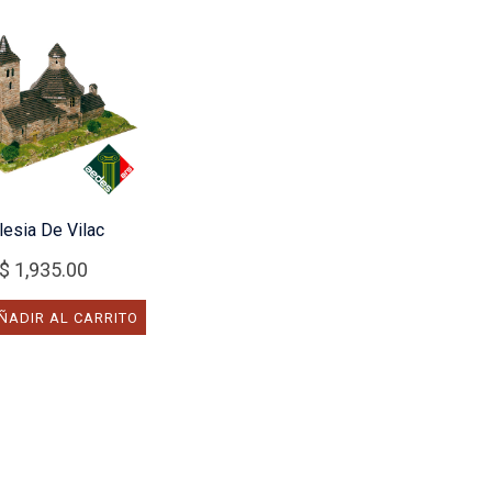
lesia De Vilac
$
1,935.00
ÑADIR AL CARRITO