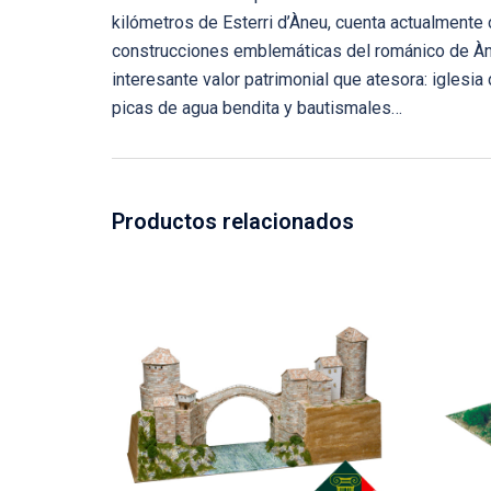
kilómetros de Esterri d’Àneu, cuenta actualmente
construcciones emblemáticas del románico de Àneu,
interesante valor patrimonial que atesora: iglesia d
picas de agua bendita y bautismales…
Productos relacionados