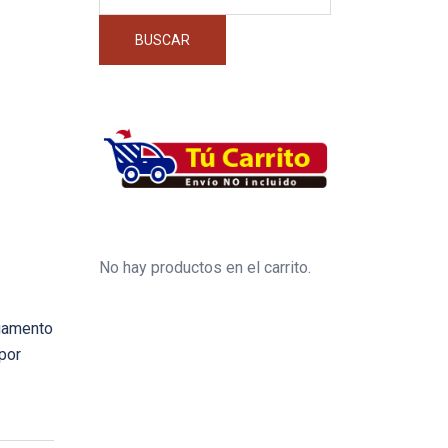
por:
BUSCAR
No hay productos en el carrito.
egamento
por