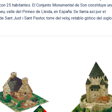
 con 25 habitantes. El Conjunto Monumental de Son constituye un
 valle del Pirineo de Lleida, en España. Se llama así por el
e Sant Just i Sant Pastor, torre del reloj, retablo gótico del siglo