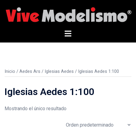
Saltar
al
contenido
Alternar
menú
Inicio
/
Aedes Ars
/
Iglesias Aedes
/ Iglesias Aedes 1:100
Iglesias Aedes 1:100
Mostrando el único resultado