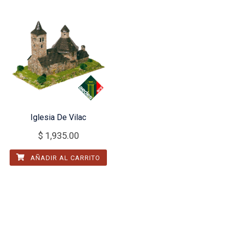
Iglesia De Vilac
$
1,935.00
AÑADIR AL CARRITO